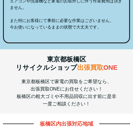
エアコンや洗濯機など家電のお取外しに伴う作業費用は頂き
ません。
また特にお客様にて事前に必要な作業はございません。
今お使いになっているままの状態で大丈夫です。
東京都板橋区
リサイクルショップ
出張買取
ONE
東京都板橋区で家電の買取をご希望なら、
出張買取ONEにお任せください！
板橋区の粗大ゴミや不用品回収に出す前に是非
一度ご相談ください！
板橋区内出張対応地域