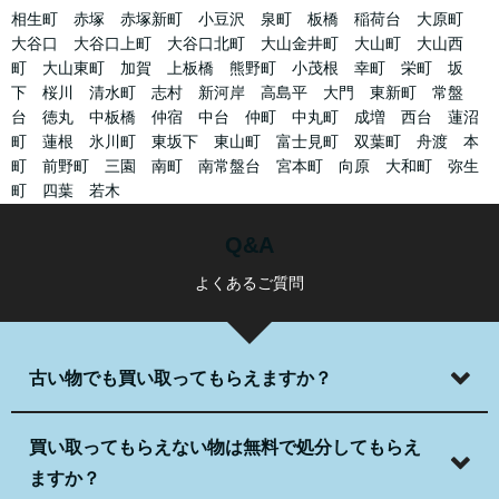
相生町 赤塚 赤塚新町 小豆沢 泉町 板橋 稲荷台 大原町
大谷口 大谷口上町 大谷口北町 大山金井町 大山町 大山西
町 大山東町 加賀 上板橋 熊野町 小茂根 幸町 栄町 坂
下 桜川 清水町 志村 新河岸 高島平 大門 東新町 常盤
台 徳丸 中板橋 仲宿 中台 仲町 中丸町 成増 西台 蓮沼
町 蓮根 氷川町 東坂下 東山町 富士見町 双葉町 舟渡 本
町 前野町 三園 南町 南常盤台 宮本町 向原 大和町 弥生
町 四葉 若木
Q&A
よくあるご質問
古い物でも買い取ってもらえますか？
買い取ってもらえない物は無料で処分してもらえ
ますか？