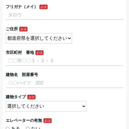
フリガナ（メイ）
ご住所
市区町村 番地
建物名 部屋番号
建物タイプ
エレベーターの有無
ある
ない