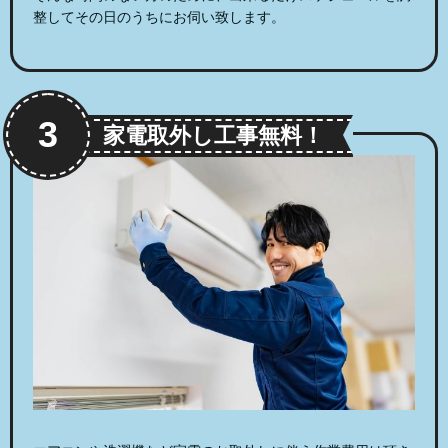
整してその日のうちにお伺い致します。
3
家電取外し工事無料！