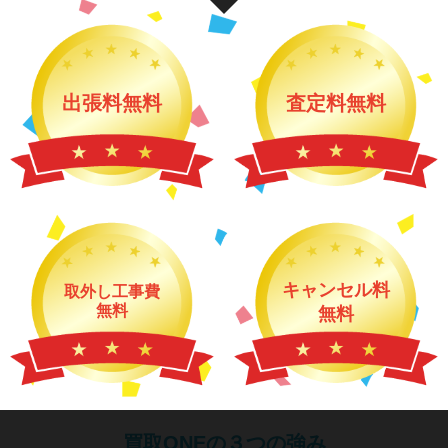
出張料無料
査定料無料
キャンセル料
取外し工事費
無料
無料
買取ONEの３つの強み