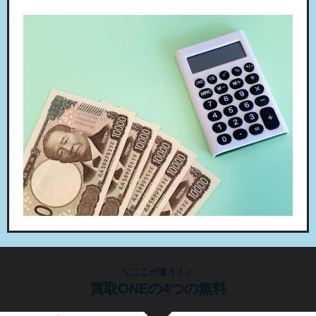
＼ここが違う！／
買取ONEの4つの無料