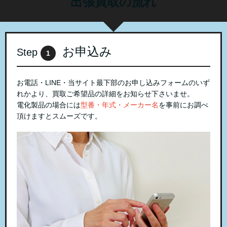
出張買取の流れ
お申込み
Step
1
お電話・LINE・当サイト最下部のお申し込みフォームのいず
れかより、買取ご希望品の詳細をお知らせ下さいませ。
電化製品の場合には
型番・年式・メーカー名
を事前にお調べ
頂けますとスムーズです。